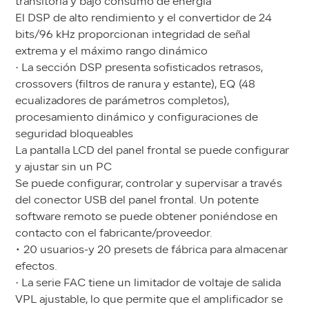
transitoria y bajo consumo de energía
El DSP de alto rendimiento y el convertidor de 24
bits/96 kHz proporcionan integridad de señal
extrema y el máximo rango dinámico
· La sección DSP presenta sofisticados retrasos,
crossovers (filtros de ranura y estante), EQ (48
ecualizadores de parámetros completos),
procesamiento dinámico y configuraciones de
seguridad bloqueables
La pantalla LCD del panel frontal se puede configurar
y ajustar sin un PC
Se puede configurar, controlar y supervisar a través
del conector USB del panel frontal. Un potente
software remoto se puede obtener poniéndose en
contacto con el fabricante/proveedor.
• 20 usuarios-y 20 presets de fábrica para almacenar
efectos.
· La serie FAC tiene un limitador de voltaje de salida
VPL ajustable, lo que permite que el amplificador se