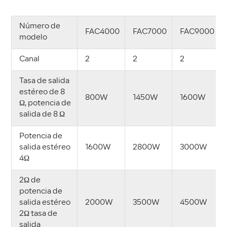
Número de
FAC4000
FAC7000
FAC9000
modelo
Canal
2
2
2
Tasa de salida
estéreo de 8
800W
1450W
1600W
Ω, potencia de
salida de 8 Ω
Potencia de
salida estéreo
1600W
2800W
3000W
4Ω
2Ω de
potencia de
salida estéreo
2000W
3500W
4500W
2Ω tasa de
salida