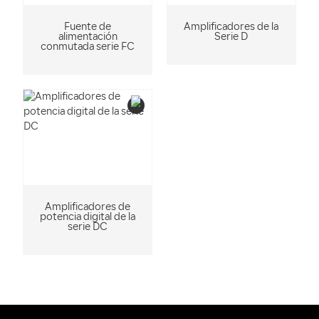
Fuente de
Amplificadores de la
alimentación
Serie D
conmutada serie FC
Amplificadores de
potencia digital de la
serie DC